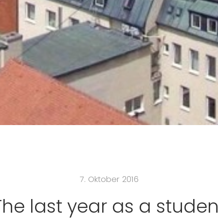
7. Oktober 2016
The last year as a studen