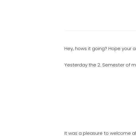
Hey, hows it going? Hope your ar
Yesterday the 2. Semester of 
It was a pleasure to welcome al