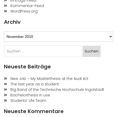
Eintrags-Feed
Kommentar-Feed
WordPress.org
Archiv
Archiv
Suchen
nach:
Neueste Beiträge
New Job – My Masterthesis at the Audi AG
The last year as a student
Big Band of the Technische Hochschule Ingolstadt
Bachelorthesis in use
Students’ Life Team
Neueste Kommentare