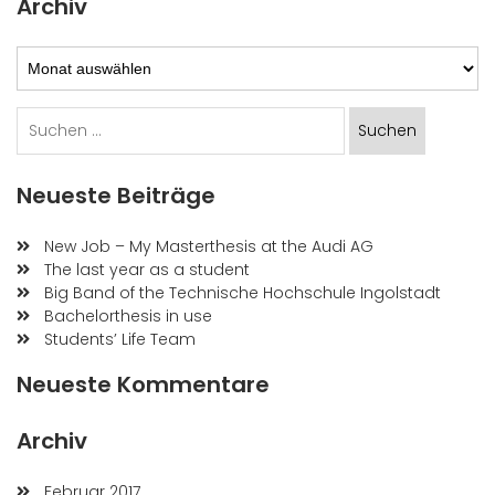
Archiv
Archiv
Suchen
nach:
Neueste Beiträge
New Job – My Masterthesis at the Audi AG
The last year as a student
Big Band of the Technische Hochschule Ingolstadt
Bachelorthesis in use
Students’ Life Team
Neueste Kommentare
Archiv
Februar 2017